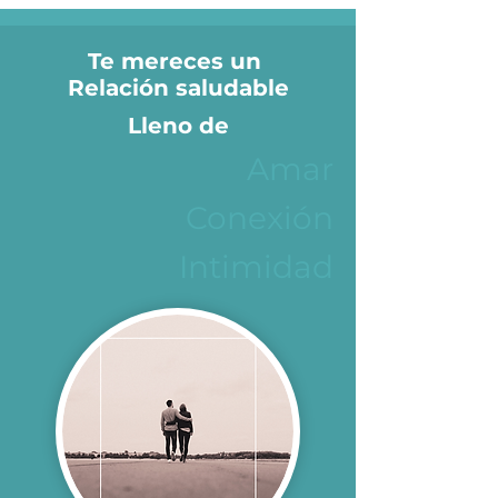
Te mereces un
Relación saludable
Lleno de
Amar
Conexión
Intimidad