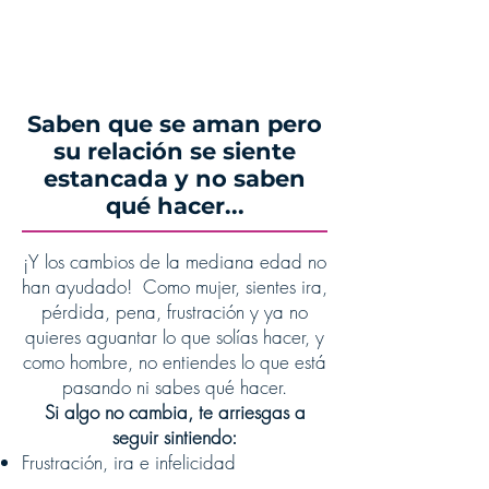
necesitan para dejar de discutir y
crear más conexión.
Saben que se aman pero
su relación se siente
estancada y no saben
qué hacer...
¡Y los cambios de la mediana edad no
han ayudado! Como mujer, sientes ira,
pérdida, pena, frustración y ya no
quieres aguantar lo que solías hacer, y
como hombre, no entiendes lo que está
pasando ni sabes qué hacer.
Si algo no cambia, te arriesgas a
seguir sintiendo:
Frustración, ira e infelicidad